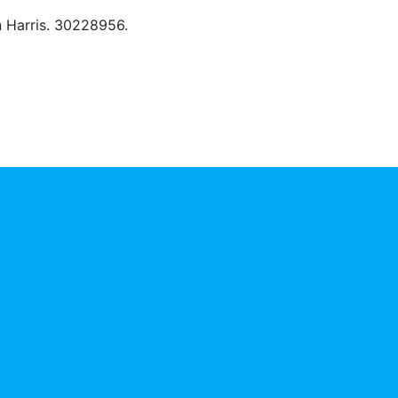
an Harris. 30228956.