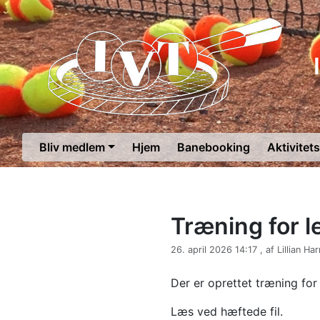
Bliv medlem
Hjem
Banebooking
Aktivitet
Træning for l
26. april 2026 14:17 , af Lillian Har
Der er oprettet træning for
Læs ved hæftede fil.