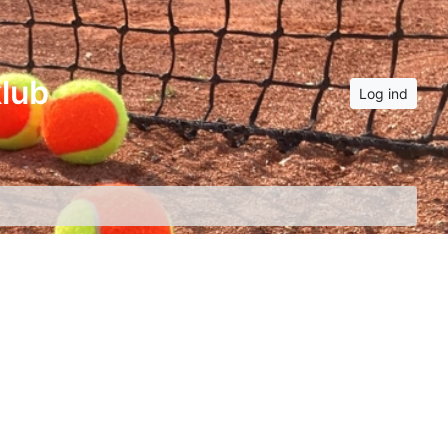
lub
Log ind